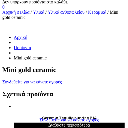
0
Αρχική σελίδα
/
Υλικά
/
Υλικά ανθοπωλείου
/
Κεραμικά
/ Mini
gold ceramic
Αρχική
Προϊόντα
Mini gold ceramic
Mini gold ceramic
Συνδεθείτε για να κάνετε αγορές
Σχετικά προϊόντα
Ceramic Tequila sunrise P14
Συνδεθείτε για να κάνετε αγορές
Διαβάστε περισσότερα