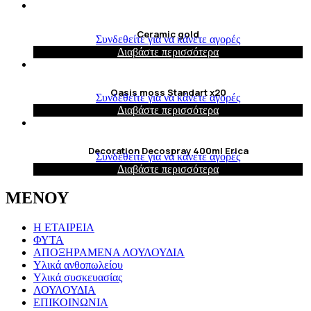
Ceramic gold
Συνδεθείτε για να κάνετε αγορές
Διαβάστε περισσότερα
Oasis moss Standart x20
Συνδεθείτε για να κάνετε αγορές
Διαβάστε περισσότερα
Decoration Decospray 400ml Erica
Συνδεθείτε για να κάνετε αγορές
Διαβάστε περισσότερα
ΜΕΝΟΥ
Η ΕΤΑΙΡΕΙΑ
ΦΥΤΑ
ΑΠΟΞΗΡΑΜΕΝΑ ΛΟΥΛΟΥΔΙΑ
Υλικά ανθοπωλείου
Υλικά συσκευασίας
ΛΟΥΛΟΥΔΙΑ
ΕΠΙΚΟΙΝΩΝΙΑ