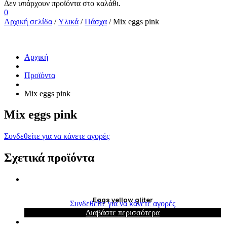
0
Αρχική σελίδα
/
Υλικά
/
Πάσχα
/ Mix eggs pink
Αρχική
Προϊόντα
Mix eggs pink
Mix eggs pink
Συνδεθείτε για να κάνετε αγορές
Σχετικά προϊόντα
Eggs yellow gliter
Συνδεθείτε για να κάνετε αγορές
Διαβάστε περισσότερα