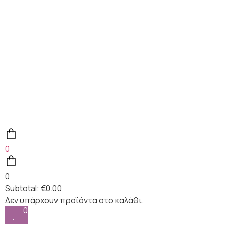
0
0
Subtotal:
€
0.00
0