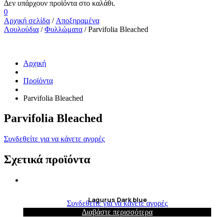
0
Αρχική σελίδα
/
Αποξηραμένα
Λουλούδια
/
Φυλλώματα
/ Parvifolia Bleached
Αρχική
Προϊόντα
Parvifolia Bleached
Parvifolia Bleached
Συνδεθείτε για να κάνετε αγορές
Σχετικά προϊόντα
Lagurus Dark blue
Συνδεθείτε για να κάνετε αγορές
Διαβάστε περισσότερα