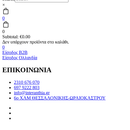
×
0
0
Subtotal:
€
0.00
0
Είσοδος B2B
Είσοδος Ολλανδία
ΕΠΙΚΟΙΝΩΝΙΑ
2310 676 070
697 9222 803
info@interanthia.gr
6ο ΧΛΜ ΘΕΣΣΑΛΟΝΙΚΗΣ-ΩΡΑΙΟΚΑΣΤΡΟΥ