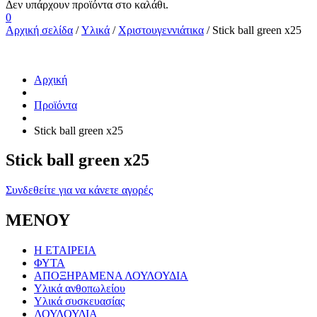
0
Αρχική σελίδα
/
Υλικά
/
Χριστουγεννιάτικα
/ Stick ball green x25
Αρχική
Προϊόντα
Stick ball green x25
Stick ball green x25
Συνδεθείτε για να κάνετε αγορές
ΜΕΝΟΥ
Η ΕΤΑΙΡΕΙΑ
ΦΥΤΑ
ΑΠΟΞΗΡΑΜΕΝΑ ΛΟΥΛΟΥΔΙΑ
Υλικά ανθοπωλείου
Υλικά συσκευασίας
ΛΟΥΛΟΥΔΙΑ