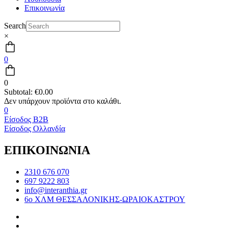
Επικοινωνία
Search
×
0
0
Subtotal:
€
0.00
0
Είσοδος B2B
Είσοδος Ολλανδία
ΕΠΙΚΟΙΝΩΝΙΑ
2310 676 070
697 9222 803
info@interanthia.gr
6ο ΧΛΜ ΘΕΣΣΑΛΟΝΙΚΗΣ-ΩΡΑΙΟΚΑΣΤΡΟΥ