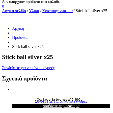
0
Αρχική σελίδα
/
Υλικά
/
Χριστουγεννιάτικα
/ Stick ball silver x25
Αρχική
Προϊόντα
Stick ball silver x25
Stick ball silver x25
Συνδεθείτε για να κάνετε αγορές
Σχετικά προϊόντα
Cortaderia bronze x10 100cm
Συνδεθείτε για να κάνετε αγορές
Διαβάστε περισσότερα