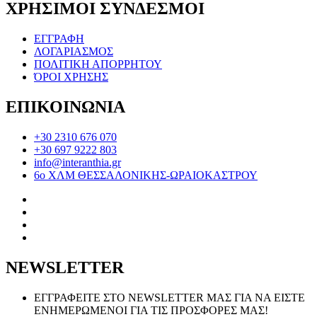
ΧΡΗΣΙΜΟΙ ΣΥΝΔΕΣΜΟΙ
ΕΓΓΡΑΦΗ
ΛΟΓΑΡΙΑΣΜΟΣ
ΠΟΛΙΤΙΚΗ ΑΠΟΡΡΗΤΟΥ
ΌΡΟΙ ΧΡΗΣΗΣ
ΕΠΙΚΟΙΝΩΝΙΑ
+30 2310 676 070
+30 697 9222 803
info@interanthia.gr
6ο ΧΛΜ ΘΕΣΣΑΛΟΝΙΚΗΣ-ΩΡΑΙΟΚΑΣΤΡΟΥ
NEWSLETTER
ΕΓΓΡΑΦΕΙΤΕ ΣΤΟ NEWSLETTER ΜΑΣ ΓΙΑ ΝΑ ΕΙΣΤΕ
ΕΝΗΜΕΡΩΜΕΝΟΙ ΓΙΑ ΤΙΣ ΠΡΟΣΦΟΡΕΣ ΜΑΣ!