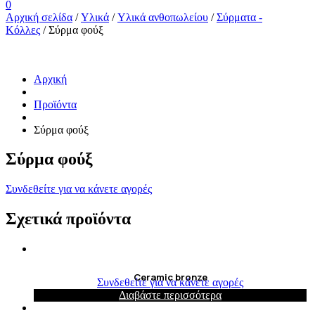
0
Αρχική σελίδα
/
Υλικά
/
Υλικά ανθοπωλείου
/
Σύρματα -
Κόλλες
/ Σύρμα φούξ
Αρχική
Προϊόντα
Σύρμα φούξ
Σύρμα φούξ
Συνδεθείτε για να κάνετε αγορές
Σχετικά προϊόντα
Ceramic bronze
Συνδεθείτε για να κάνετε αγορές
Διαβάστε περισσότερα