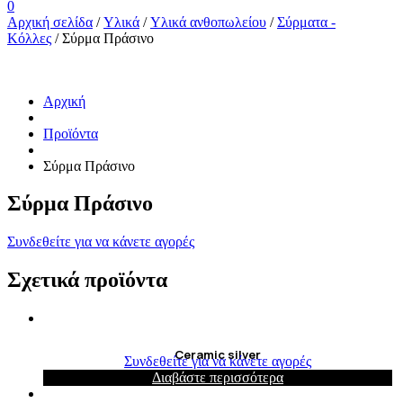
0
Αρχική σελίδα
/
Υλικά
/
Υλικά ανθοπωλείου
/
Σύρματα -
Κόλλες
/ Σύρμα Πράσινο
Αρχική
Προϊόντα
Σύρμα Πράσινο
Σύρμα Πράσινο
Συνδεθείτε για να κάνετε αγορές
Σχετικά προϊόντα
Ceramic silver
Συνδεθείτε για να κάνετε αγορές
Διαβάστε περισσότερα