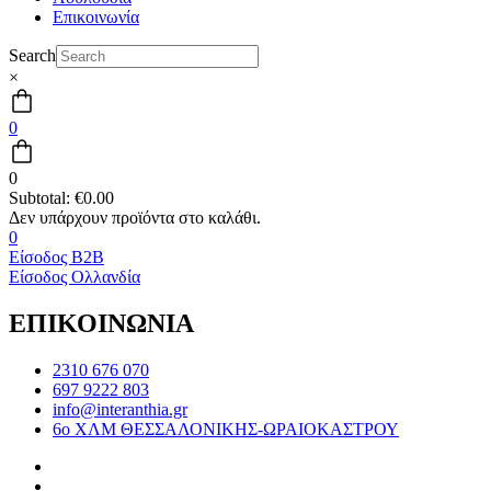
Επικοινωνία
Search
×
0
0
Subtotal:
€
0.00
0
Είσοδος B2B
Είσοδος Ολλανδία
ΕΠΙΚΟΙΝΩΝΙΑ
2310 676 070
697 9222 803
info@interanthia.gr
6ο ΧΛΜ ΘΕΣΣΑΛΟΝΙΚΗΣ-ΩΡΑΙΟΚΑΣΤΡΟΥ