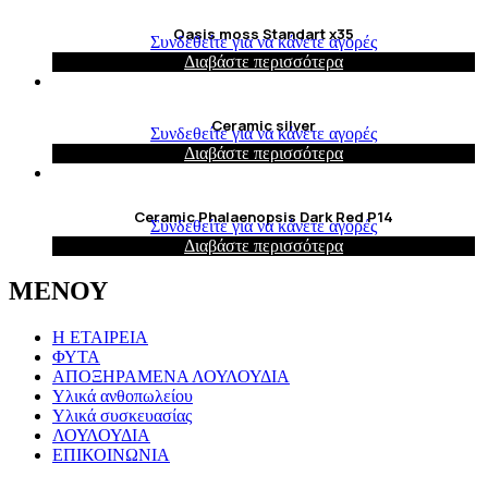
Oasis moss Standart x35
Συνδεθείτε για να κάνετε αγορές
Διαβάστε περισσότερα
Ceramic silver
Συνδεθείτε για να κάνετε αγορές
Διαβάστε περισσότερα
Ceramic Phalaenopsis Dark Red P14
Συνδεθείτε για να κάνετε αγορές
Διαβάστε περισσότερα
ΜΕΝΟΥ
Η ΕΤΑΙΡΕΙΑ
ΦΥΤΑ
ΑΠΟΞΗΡΑΜΕΝΑ ΛΟΥΛΟΥΔΙΑ
Υλικά ανθοπωλείου
Υλικά συσκευασίας
ΛΟΥΛΟΥΔΙΑ
ΕΠΙΚΟΙΝΩΝΙΑ