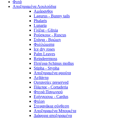
Φυτά
Αποξηραμένα Λουλούδια
Αμάρανθοι
Lagurus - Bunny tails
Phalaris
Lunaria
Γλίξια - Glixia
Ρούσκους - Ruscus
Στάχια - Βρώμη
Φυλλώματα
Ice dry roses
Palm Leaves
Reindeermoss
Πιπέρια-Schinus mollus
Stipha - Stypha
Αποξηραμένα φρούτα
Λεβάντα
Ορτανσίες preserved
Πάμπας - Cortaderia
Φτερά Παγωνιού
Ερίνγκιουμ - Cardus
Φτέρη
Στεφανάκια σύνθεση
Αποξηραμένα Μπουκέτα
Διάφορα αποξηραμένα