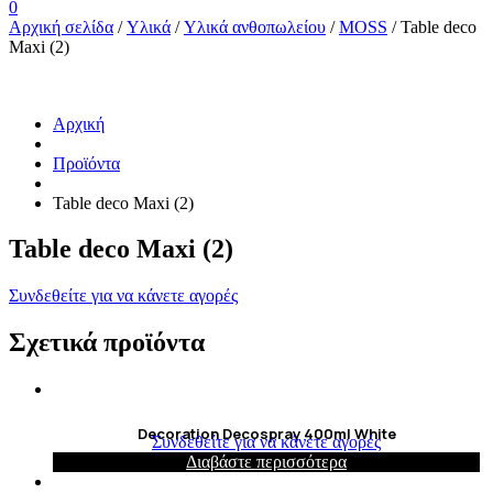
0
Αρχική σελίδα
/
Υλικά
/
Υλικά ανθοπωλείου
/
MOSS
/ Table deco
Maxi (2)
Αρχική
Προϊόντα
Table deco Maxi (2)
Table deco Maxi (2)
Συνδεθείτε για να κάνετε αγορές
Σχετικά προϊόντα
Decoration Decospray 400ml White
Συνδεθείτε για να κάνετε αγορές
Διαβάστε περισσότερα