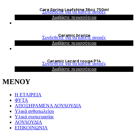
Care Spring Leafshine 36oz 750ml
Συνδεθείτε για να κάνετε αγορές
Διαβάστε περισσότερα
Ceramic bronze
Συνδεθείτε για να κάνετε αγορές
Διαβάστε περισσότερα
Ceramic Lezard rouge P14
Συνδεθείτε για να κάνετε αγορές
Διαβάστε περισσότερα
ΜΕΝΟΥ
Η ΕΤΑΙΡΕΙΑ
ΦΥΤΑ
ΑΠΟΞΗΡΑΜΕΝΑ ΛΟΥΛΟΥΔΙΑ
Υλικά ανθοπωλείου
Υλικά συσκευασίας
ΛΟΥΛΟΥΔΙΑ
ΕΠΙΚΟΙΝΩΝΙΑ