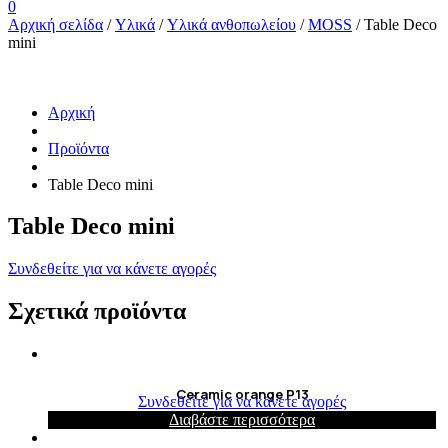
0
Αρχική σελίδα
/
Υλικά
/
Υλικά ανθοπωλείου
/
MOSS
/ Table Deco
mini
Αρχική
Προϊόντα
Table Deco mini
Table Deco mini
Συνδεθείτε για να κάνετε αγορές
Σχετικά προϊόντα
Ceramic orange P13
Συνδεθείτε για να κάνετε αγορές
Διαβάστε περισσότερα