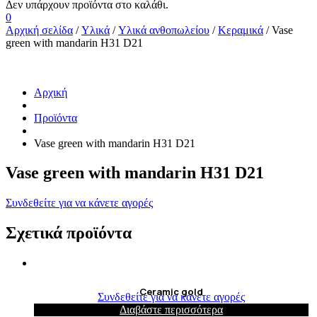
0
Αρχική σελίδα
/
Υλικά
/
Υλικά ανθοπωλείου
/
Κεραμικά
/ Vase
green with mandarin H31 D21
Αρχική
Προϊόντα
Vase green with mandarin H31 D21
Vase green with mandarin H31 D21
Συνδεθείτε για να κάνετε αγορές
Σχετικά προϊόντα
Ceramic gold
Συνδεθείτε για να κάνετε αγορές
Διαβάστε περισσότερα