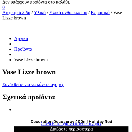
0
Αρχική σελίδα
/
Υλικά
/
Υλικά ανθοπωλείου
/
Κεραμικά
/ Vase
Lizze brown
Αρχική
Προϊόντα
Vase Lizze brown
Vase Lizze brown
Συνδεθείτε για να κάνετε αγορές
Σχετικά προϊόντα
Decoration Decospray 400ml Holiday Red
Συνδεθείτε για να κάνετε αγορές
Διαβάστε περισσότερα