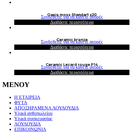
Oasis moss Standart x20
Συνδεθείτε για να κάνετε αγορές
Διαβάστε περισσότερα
Ceramic bronze
Συνδεθείτε για να κάνετε αγορές
Διαβάστε περισσότερα
Ceramic Lezard rouge P14
Συνδεθείτε για να κάνετε αγορές
Διαβάστε περισσότερα
ΜΕΝΟΥ
Η ΕΤΑΙΡΕΙΑ
ΦΥΤΑ
ΑΠΟΞΗΡΑΜΕΝΑ ΛΟΥΛΟΥΔΙΑ
Υλικά ανθοπωλείου
Υλικά συσκευασίας
ΛΟΥΛΟΥΔΙΑ
ΕΠΙΚΟΙΝΩΝΙΑ