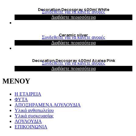
Decoration Decospray 400ml White
Συνδεθείτε για να κάνετε αγορές
Διαβάστε περισσότερα
Ceramic silver
Συνδεθείτε για να κάνετε αγορές
Διαβάστε περισσότερα
Decoration Decospray 400ml Azalea Pink
Συνδεθείτε για να κάνετε αγορές
Διαβάστε περισσότερα
ΜΕΝΟΥ
Η ΕΤΑΙΡΕΙΑ
ΦΥΤΑ
ΑΠΟΞΗΡΑΜΕΝΑ ΛΟΥΛΟΥΔΙΑ
Υλικά ανθοπωλείου
Υλικά συσκευασίας
ΛΟΥΛΟΥΔΙΑ
ΕΠΙΚΟΙΝΩΝΙΑ