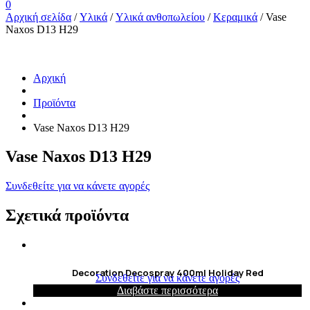
0
Αρχική σελίδα
/
Υλικά
/
Υλικά ανθοπωλείου
/
Κεραμικά
/ Vase
Naxos D13 H29
Αρχική
Προϊόντα
Vase Naxos D13 H29
Vase Naxos D13 H29
Συνδεθείτε για να κάνετε αγορές
Σχετικά προϊόντα
Decoration Decospray 400ml Holiday Red
Συνδεθείτε για να κάνετε αγορές
Διαβάστε περισσότερα