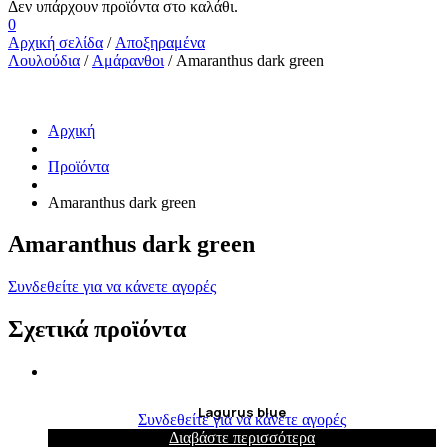
0
Αρχική σελίδα
/
Αποξηραμένα
Λουλούδια
/
Αμάρανθοι
/ Amaranthus dark green
Αρχική
Προϊόντα
Amaranthus dark green
Amaranthus dark green
Συνδεθείτε για να κάνετε αγορές
Σχετικά προϊόντα
Lagurus blue
Συνδεθείτε για να κάνετε αγορές
Διαβάστε περισσότερα