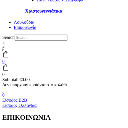
Χριστουγεννιάτικα
Λουλούδια
Επικοινωνία
Search
×
0
0
Subtotal:
€
0.00
0
Είσοδος B2B
Είσοδος Ολλανδία
ΕΠΙΚΟΙΝΩΝΙΑ