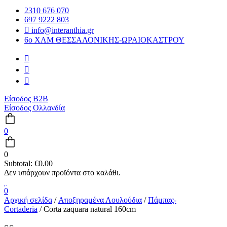
2310 676 070
697 9222 803
info@interanthia.gr
6ο ΧΛΜ ΘΕΣΣΑΛΟΝΙΚΗΣ-ΩΡΑΙΟΚΑΣΤΡΟΥ
Είσοδος B2B
Είσοδος Ολλανδία
0
0
Subtotal:
€
0.00
0
Αρχική σελίδα
/
Αποξηραμένα Λουλούδια
/
Πάμπας-
Cortaderia
/ Corta zaquara natural 160cm