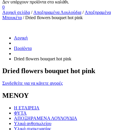
0
Αρχική σελίδα
/
Αποξηραμένα Λουλούδια
/
Αποξηραμένα
Μπουκέτα
/ Dried flowers bouquet hot pink
Αρχική
Προϊόντα
Dried flowers bouquet hot pink
Dried flowers bouquet hot pink
Συνδεθείτε για να κάνετε αγορές
ΜΕΝΟΥ
Η ΕΤΑΙΡΕΙΑ
ΦΥΤΑ
ΑΠΟΞΗΡΑΜΕΝΑ ΛΟΥΛΟΥΔΙΑ
Υλικά ανθοπωλείου
Υλικά συσκευασίας