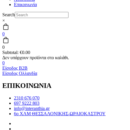
Επικοινωνία
Search
×
0
0
Subtotal:
€
0.00
0
Είσοδος B2B
Είσοδος Ολλανδία
ΕΠΙΚΟΙΝΩΝΙΑ
2310 676 070
697 9222 803
info@interanthia.gr
6ο ΧΛΜ ΘΕΣΣΑΛΟΝΙΚΗΣ-ΩΡΑΙΟΚΑΣΤΡΟΥ