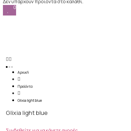
0
Αρχική
Προϊόντα
Glixia light blue
Glixia light blue
Συνδεθείτε για να κάνετε αγορές