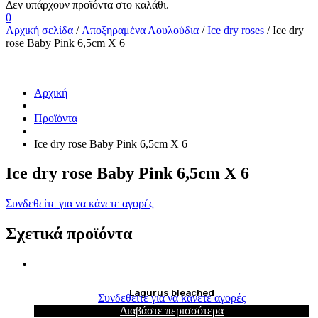
0
Αρχική σελίδα
/
Αποξηραμένα Λουλούδια
/
Ice dry roses
/ Ice dry
rose Baby Pink 6,5cm X 6
Αρχική
Προϊόντα
Ice dry rose Baby Pink 6,5cm X 6
Ice dry rose Baby Pink 6,5cm X 6
Συνδεθείτε για να κάνετε αγορές
Σχετικά προϊόντα
Lagurus bleached
Συνδεθείτε για να κάνετε αγορές
Διαβάστε περισσότερα