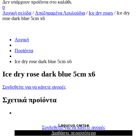
0
Αρχική σελίδα
/
Αποξηραμένα Λουλούδια
/
Ice dry roses
/ Ice dry
rose dark blue 5cm x6
Αρχική
Προϊόντα
Ice dry rose dark blue 5cm x6
Ice dry rose dark blue 5cm x6
Συνδεθείτε για να κάνετε αγορές
Σχετικά προϊόντα
Lagurus cerise
Συνδεθείτε για να κάνετε αγορές
Διαβάστε περισσότερα