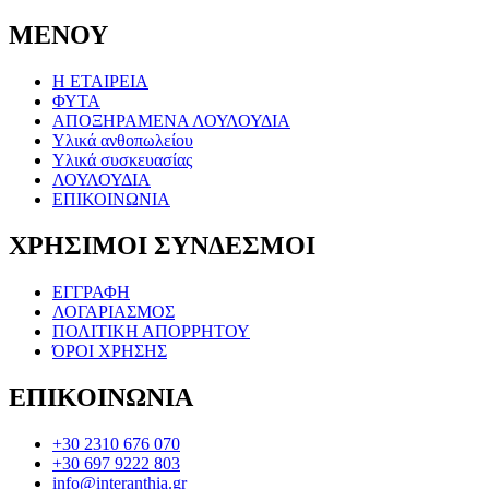
ΜΕΝΟΥ
Η ΕΤΑΙΡΕΙΑ
ΦΥΤΑ
ΑΠΟΞΗΡΑΜΕΝΑ ΛΟΥΛΟΥΔΙΑ
Υλικά ανθοπωλείου
Υλικά συσκευασίας
ΛΟΥΛΟΥΔΙΑ
ΕΠΙΚΟΙΝΩΝΙΑ
ΧΡΗΣΙΜΟΙ ΣΥΝΔΕΣΜΟΙ
ΕΓΓΡΑΦΗ
ΛΟΓΑΡΙΑΣΜΟΣ
ΠΟΛΙΤΙΚΗ ΑΠΟΡΡΗΤΟΥ
ΌΡΟΙ ΧΡΗΣΗΣ
ΕΠΙΚΟΙΝΩΝΙΑ
+30 2310 676 070
+30 697 9222 803
info@interanthia.gr