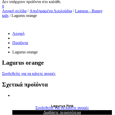
0
Αρχική σελίδα
/
Αποξηραμένα Λουλούδια
/
Lagurus - Bunny
tails
/ Lagurus orange
Αρχική
Προϊόντα
Lagurus orange
Lagurus orange
Συνδεθείτε για να κάνετε αγορές
Σχετικά προϊόντα
Lagurus Pink
Συνδεθείτε για να κάνετε αγορές
Διαβάστε περισσότερα